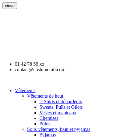
close
01 42 78 56 xx
contact@customcraft.com
Vêtements
Vêtements de haut
T-Shirts et débardeurs
Sweats, Pulls et Gilets
Vestes et manteaux
Chemises
Polos
Sous-vêtements, bain et pyjamas
Pyjamas