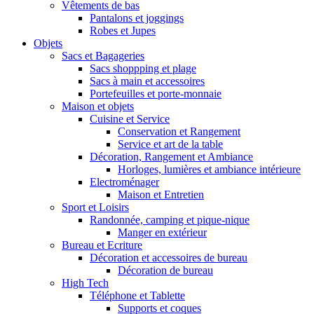
Vêtements de bas
Pantalons et joggings
Robes et Jupes
Objets
Sacs et Bagageries
Sacs shoppping et plage
Sacs à main et accessoires
Portefeuilles et porte-monnaie
Maison et objets
Cuisine et Service
Conservation et Rangement
Service et art de la table
Décoration, Rangement et Ambiance
Horloges, lumières et ambiance intérieure
Electroménager
Maison et Entretien
Sport et Loisirs
Randonnée, camping et pique-nique
Manger en extérieur
Bureau et Ecriture
Décoration et accessoires de bureau
Décoration de bureau
High Tech
Téléphone et Tablette
Supports et coques